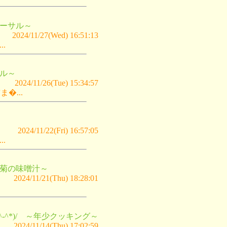
ーサル～
2024/11/27(Wed) 16:51:13
.
ル～
2024/11/26(Tue) 15:34:57
�...
2024/11/22(Fri) 16:57:05
.
菊の味噌汁～
2024/11/21(Thu) 18:28:01
-^*)/ ～年少クッキング～
2024/11/14(Thu) 17:02:59