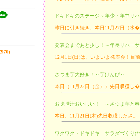
ドキドキのステージ～年少・年中リハ
昨日に引き続き、本日11月27日（水�..
発表会まであと少し！～年長リハーサ
70)
12月1日(日)は、いよいよ発表会！目前ま
さつま芋大好き！～芋けんぴ～
本日（11月22日（金））先日収穫し�..
お味噌汁おいしい！ ～さつま芋と春
本日、11月21日(木)先日収穫したさ...
ワクワク・ドキドキ サラダづくり(*^