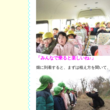
「みんなで乗ると楽しいね♪」
畑に到着すると、まずは植え方を聞いて