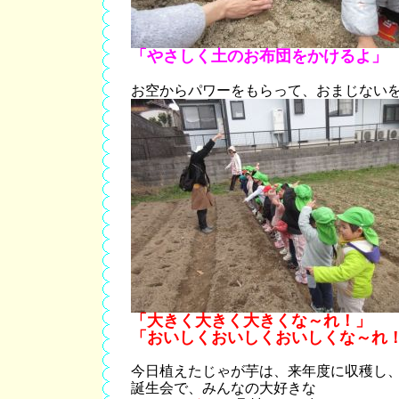
「やさしく土のお布団をかけるよ」
お空からパワーをもらって、おまじない
「大きく大きく大きくな～れ！」
「おいしくおいしくおいしくな～れ
今日植えたじゃが芋は、来年度に収穫し
誕生会で、みんなの大好きな