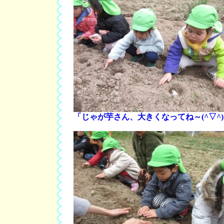
「じゃが芋さん、大きくなってね～(^▽^