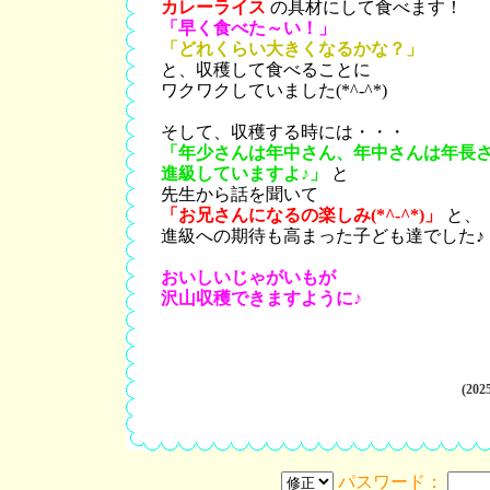
カレーライス
の具材にして食べます！
「早く食べた～い！」
「どれくらい大きくなるかな？」
と、収穫して食べることに
ワクワクしていました(*^-^*)
そして、収穫する時には・・・
「年少さんは年中さん、年中さんは年長
進級していますよ♪」
と
先生から話を聞いて
「お兄さんになるの楽しみ(*^-^*)」
と、
進級への期待も高まった子ども達でした♪
おいしいじゃがいもが
沢山収穫できますように♪
(202
パスワード：